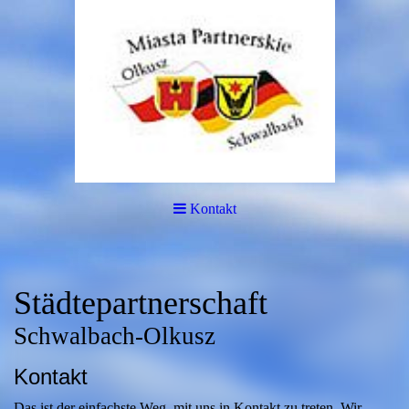
Kontakt
Städtepartnerschaft
Schwalbach-Olkusz
Kontakt
Das ist der einfachste Weg, mit uns in Kontakt zu treten. Wir